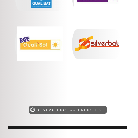
RÉSEAU PROÉCO ÉNERGIES
Retrouvez toutes nos compétences !