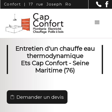
Panneau de gestion des cookies
Confort | 17 rue Joseph Roy - Bihorel (76420
Entretien d'un chauffe eau
thermodynamique
Ets Cap Confort - Seine
Maritime (76)
Demander un devis