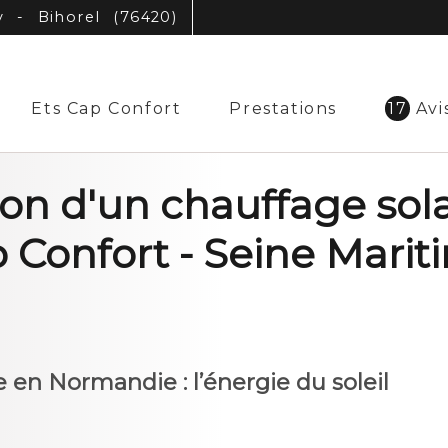
 - Bihorel (76420)
Ets Cap Confort
Prestations
17
Avis
tion d'un chauffage sola
 Confort - Seine Marit
e en Normandie : l’énergie du soleil