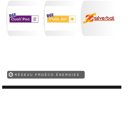
RÉSEAU PROÉCO ÉNERGIES
Retrouvez toutes nos compétences !