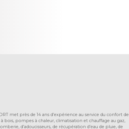
ORT met près de 14 ans d’expérience au service du confort de
t à bois, pompes à chaleur, climatisation et chauffage au gaz,
plomberie, d’adoucisseurs, de récupération d’eau de pluie, de