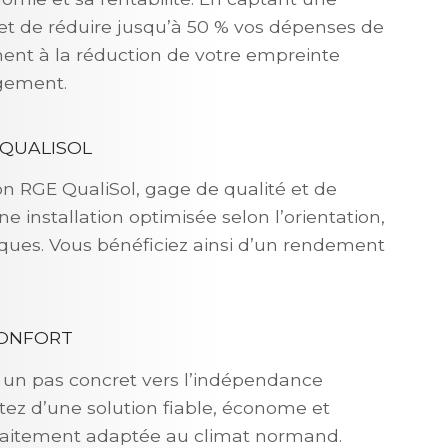
met de réduire jusqu’à 50 % vos dépenses de
ment à la réduction de votre empreinte
ogement.
 QUALISOL
n RGE QualiSol, gage de qualité et de
e installation optimisée selon l’orientation,
iques. Vous bénéficiez ainsi d’un rendement
CONFORT
re un pas concret vers l’indépendance
ez d’une solution fiable, économe et
faitement adaptée au climat normand.