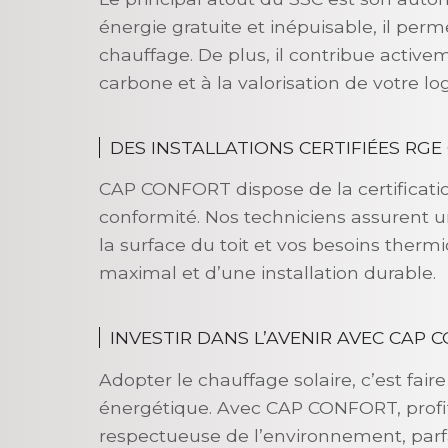
énergie gratuite et inépuisable, il per
chauffage. De plus, il contribue active
carbone et à la valorisation de votre l
DES INSTALLATIONS CERTIFIÉES RGE
CAP CONFORT dispose de la certificatio
conformité. Nos techniciens assurent un
la surface du toit et vos besoins therm
maximal et d’une installation durable.
INVESTIR DANS L’AVENIR AVEC CAP 
Adopter le chauffage solaire, c’est fai
énergétique. Avec CAP CONFORT, profit
respectueuse de l’environnement, par