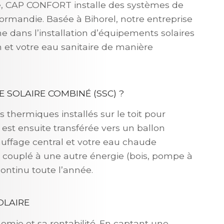
e, CAP CONFORT installe des systèmes de
ormandie. Basée à Bihorel, notre entreprise
 dans l’installation d’équipements solaires
 et votre eau sanitaire de manière
SOLAIRE COMBINÉ (SSC) ?
s thermiques installés sur le toit pour
r est ensuite transférée vers un ballon
auffage central et votre eau chaude
e couplé à une autre énergie (bois, pompe à
continu toute l’année.
OLAIRE
omie et sa rentabilité. En captant une