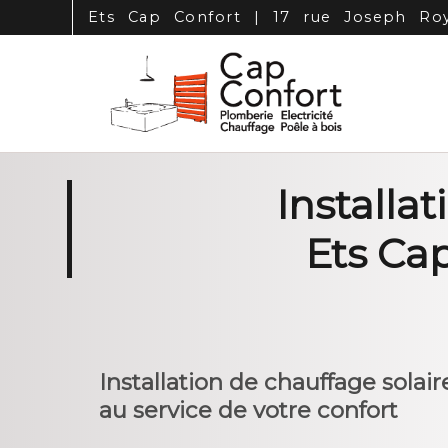
Panneau de gestion des cookies
Ets Cap Confort | 17 rue Joseph Roy
Installa
Ets Cap
Installation de chauffage solair
au service de votre confort