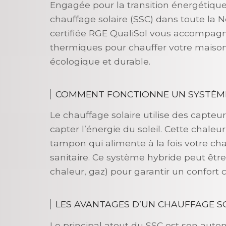
Engagée pour la transition énergétiqu
chauffage solaire (SSC) dans toute la N
certifiée RGE QualiSol vous accompagne
thermiques pour chauffer votre maison
écologique et durable.
COMMENT FONCTIONNE UN SYSTÈME 
Le chauffage solaire utilise des capteur
capter l’énergie du soleil. Cette chaleu
tampon qui alimente à la fois votre ch
sanitaire. Ce système hybride peut êtr
chaleur, gaz) pour garantir un confort 
LES AVANTAGES D’UN CHAUFFAGE S
Le principal atout du SSC est son auton